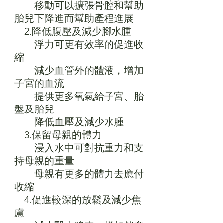
　　移動可以擴張骨腔和幫助
胎兒下降進而幫助產程進展
　2.降低腹壓及減少腳水腫
　　浮力可更有效率的促進收
縮
　　減少血管外的體液，增加
子宮的血流
　　提供更多氧氣給子宮、胎
盤及胎兒
　　降低血壓及減少水腫
　3.保留母親的體力
　　浸入水中可對抗重力和支
持母親的重量
　　母親有更多的體力去應付
收縮
　4.促進較深的放鬆及減少焦
慮