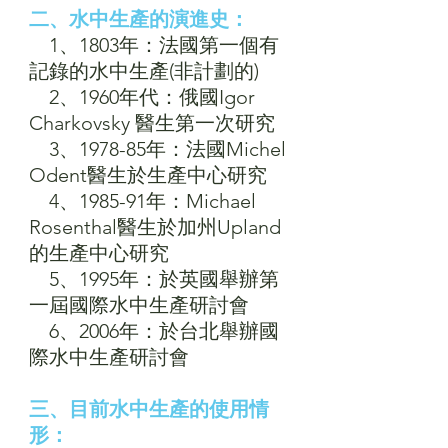
二、水中生產的演進史：
　1、1803年：法國第一個有
記錄的水中生產(非計劃的)
　2、1960年代：俄國Igor 
Charkovsky 醫生第一次研究
　3、1978-85年：法國Michel 
Odent醫生於生產中心研究
　4、1985-91年：Michael 
Rosenthal醫生於加州Upland
的生產中心研究
　5、1995年：於英國舉辦第
一屆國際水中生產研討會
　6、2006年：於台北舉辦國
際水中生產研討會
三、目前水中生產的使用情
形：