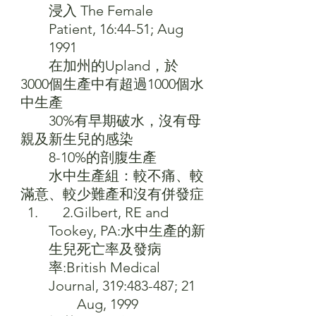
浸入 The Female 
Patient, 16:44-51; Aug 
1991
　　在加州的Upland，於
3000個生產中有超過1000個水
中生產
　　30%有早期破水，沒有母
親及新生兒的感染
　　8-10%的剖腹生產
　　水中生產組：較不痛、較
滿意、較少難產和沒有併發症
　2.Gilbert, RE and 
Tookey, PA:水中生產的新
生兒死亡率及發病
率:British Medical 
Journal, 319:483-487; 21 
　　Aug, 1999