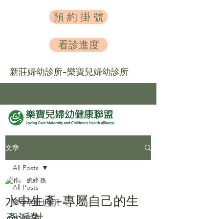
預 約 掛 號
看診進度
新莊婦幼診所-樂寶兒婦幼診所
文章
All Posts
婉婷 孫
All Posts
水中生產-專屬自己的生
懷孕孕期十個月
產派對
水中生產