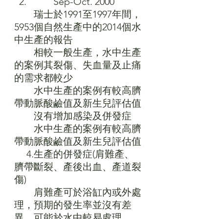
　　Sep-Oct. 2000
　　瑞士於1991至1997年間，
5953個自然生產中的2014個水
中生產的報告
　　相較一般生產，水中生產
的案例其裂傷、失血量及止痛
的需求都較少
　　水中生產的案例有較高臍
帶動脈酸鹼值及新生兒評估值
　　沒有增加感染及併發症
　　水中生產的案例有較高臍
帶動脈酸鹼值及新生兒評估值
 　4.生產的併發症(肩難產、
臍帶斷裂、產後出血、產道裂
傷)
　　肩難產可於浴缸內或外處
理，預期的發生率並沒有差
異，可能於水中較易處理