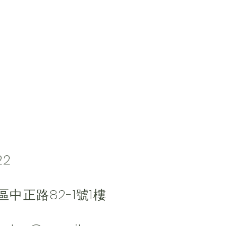
22
中正路82-1號1樓