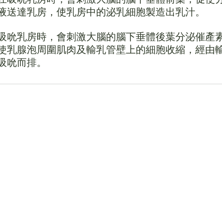
液送達乳房，使乳房中的泌乳細胞製造出乳汁。
吸吮乳房時，會刺激大腦的腦下垂體後葉分泌催產
使乳腺泡周圍肌肉及輸乳管壁上的細胞收縮，經由
吸吮而排。